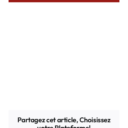
Évène
Partagez cet article, Choisissez
votre Plateforme!