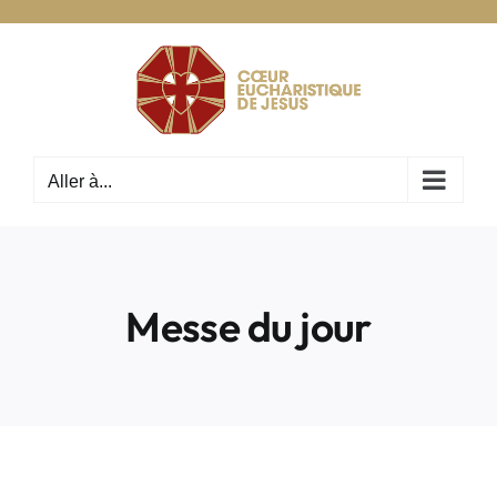
Passer
au
contenu
Aller à...
Messe du jour