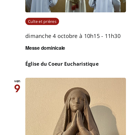
Culte et prières
dimanche 4 octobre à 10h15
-
11h30
Messe dominicale
Église du Coeur Eucharistique
ven
9