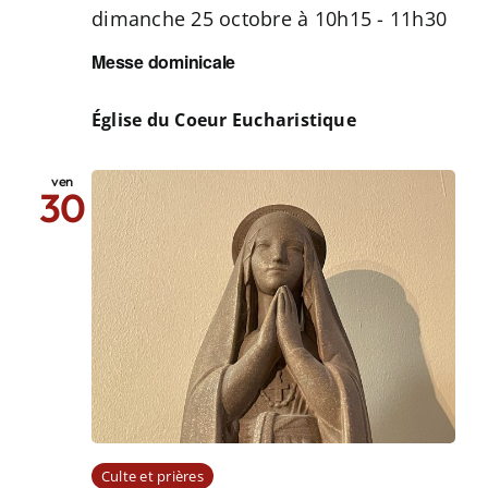
dimanche 25 octobre à 10h15
-
11h30
Messe dominicale
Église du Coeur Eucharistique
ven
30
Culte et prières