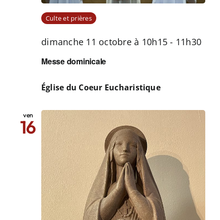
Culte et prières
dimanche 11 octobre à 10h15
-
11h30
Messe dominicale
Église du Coeur Eucharistique
ven
16