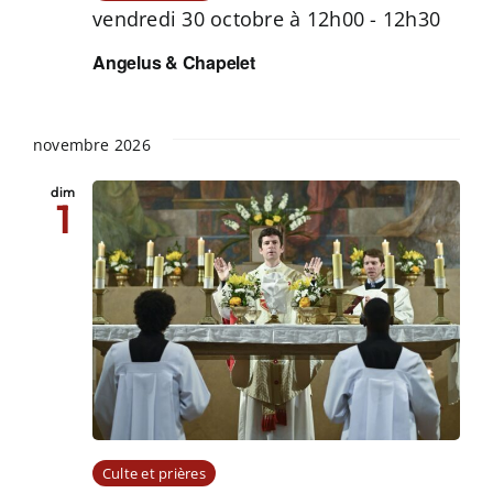
vendredi 30 octobre à 12h00
-
12h30
Angelus & Chapelet
novembre 2026
dim
1
Culte et prières