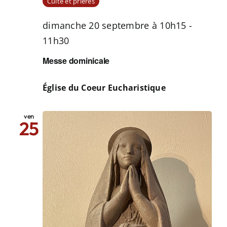
Culte et prières
dimanche 20 septembre à 10h15
-
11h30
Messe dominicale
Église du Coeur Eucharistique
ven
25