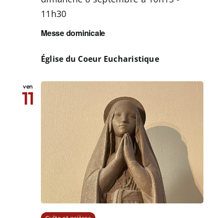
11h30
Messe dominicale
Église du Coeur Eucharistique
ven
11
Culte et prières