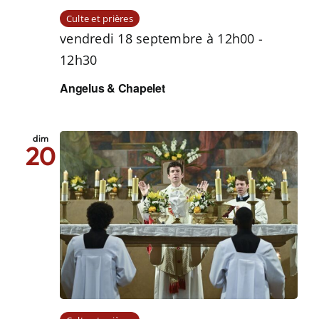
Culte et prières
vendredi 18 septembre à 12h00
-
12h30
Angelus & Chapelet
dim
20