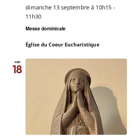
dimanche 13 septembre à 10h15
-
11h30
Messe dominicale
Église du Coeur Eucharistique
ven
18