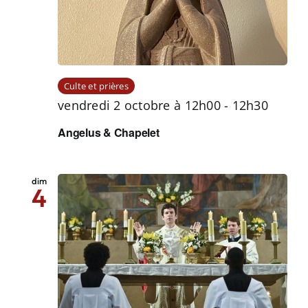
Culte et prières
vendredi 2 octobre à 12h00
-
12h30
Angelus & Chapelet
dim
4