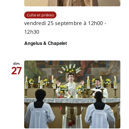
Culte et prières
vendredi 25 septembre à 12h00
-
12h30
Angelus & Chapelet
dim
27