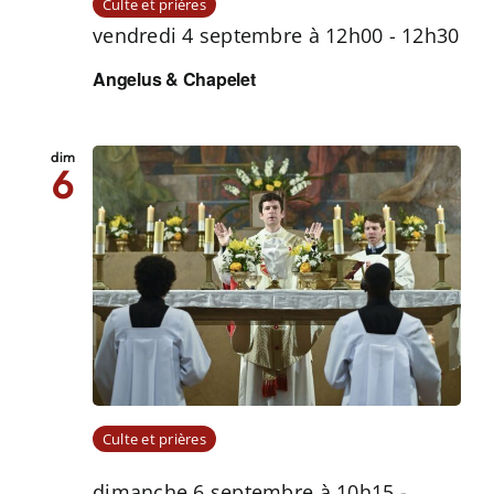
Culte et prières
vendredi 4 septembre à 12h00
-
12h30
Angelus & Chapelet
dim
6
Culte et prières
dimanche 6 septembre à 10h15
-