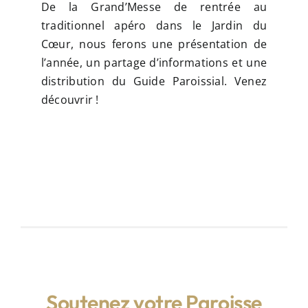
De la Grand’Messe de rentrée au
traditionnel apéro dans le Jardin du
Cœur, nous ferons une présentation de
l’année, un partage d’informations et une
distribution du Guide Paroissial. Venez
découvrir !
Soutenez votre Paroisse