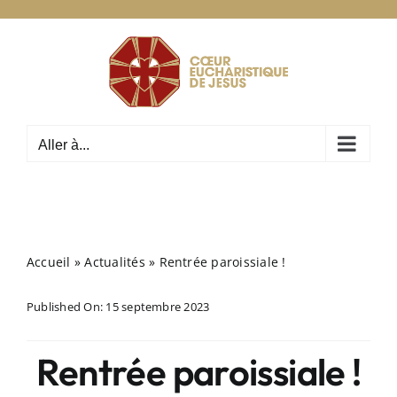
Passer
au
contenu
Aller à...
Accueil
»
Actualités
»
Rentrée paroissiale !
Published On: 15 septembre 2023
Rentrée paroissiale !