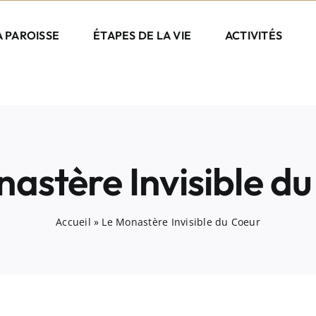
A PAROISSE
ÉTAPES DE LA VIE
ACTIVITÉS
astère Invisible d
Accueil
»
Le Monastère Invisible du Coeur