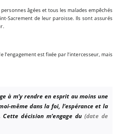
les personnes âgées et tous les malades empêchés
Saint-Sacrement de leur paroisse. Ils sont assurés
r.
 de l’engagement est fixée par l’intercesseur, mais
age à m’y rendre en esprit au moins une
nt moi-même
dans la foi, l’espérance et la
é. Cette décision m’engage du
(date de