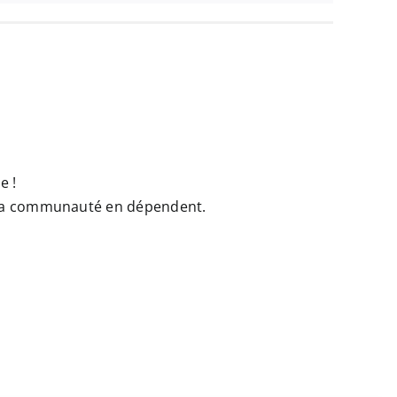
e !
e la communauté en dépendent.