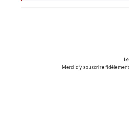
Le
Merci d’y souscrire fidèleme