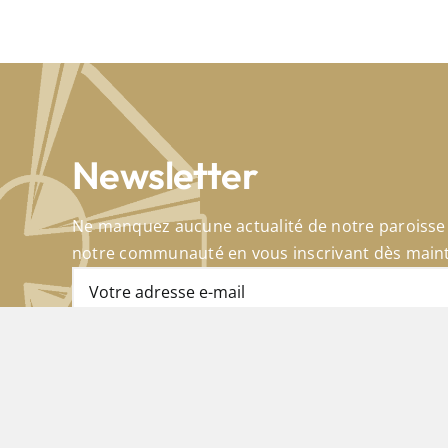
Newsletter
Ne manquez aucune actualité de notre paroisse 
notre communauté en vous inscrivant dès maint
Site de l’église du Cœur-Eucharistique-de-Jésus | Site 