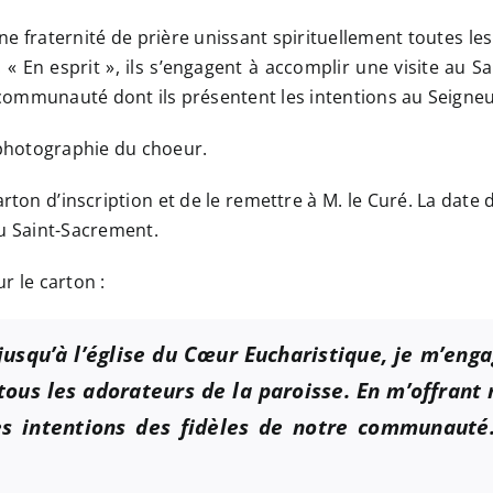
ne fraternité de prière unissant spirituellement toutes 
ie. « En esprit », ils s’engagent à accomplir une visite au 
a communauté dont ils présentent les intentions au Seigneu
photographie du choeur.
 carton d’inscription et de le remettre à M. le Curé. La date
 du Saint-Sacrement.
ur le carton :
squ’à l’église du
Cœur Eucharistique
, je m’eng
tous les adorateurs de la paroisse. En m’offra
les intentions des fidèles de notre communaut