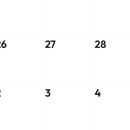
évènement,
évènement,
évènem
0
0
0
26
27
28
évènement,
évènement,
évènem
0
0
0
2
3
4
évènement,
évènement,
évènem