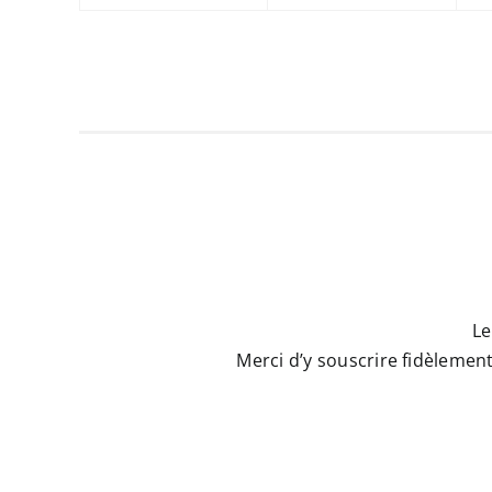
Le
Merci d’y souscrire fidèleme