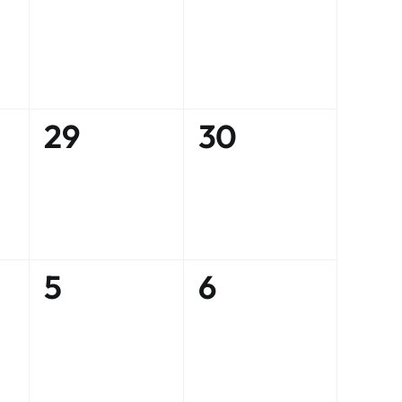
ent,
évènement,
évènement,
0
0
29
30
ent,
évènement,
évènement,
0
0
5
6
ent,
évènement,
évènement,