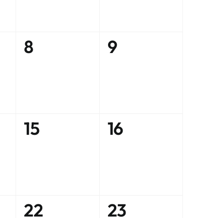
0
0
8
9
ent,
évènement,
évènement,
0
0
15
16
ent,
évènement,
évènement,
0
0
22
23