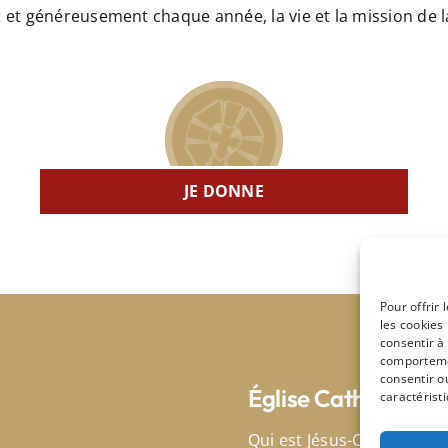
nt et généreusement chaque année, la vie et la mission d
JE DONNE
Pour offrir
les cookies
consentir à
comportemen
consentir o
Église Catholique
caractéristi
Qui est Jésus-Christ