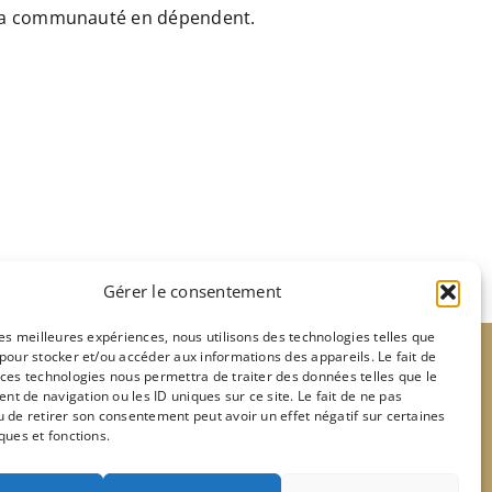
e la communauté en dépendent.
Gérer le consentement
 les meilleures expériences, nous utilisons des technologies telles que
 pour stocker et/ou accéder aux informations des appareils. Le fait de
 ces technologies nous permettra de traiter des données telles que le
t de navigation ou les ID uniques sur ce site. Le fait de ne pas
u de retirer son consentement peut avoir un effet négatif sur certaines
Paroisses voisines
ques et fonctions.
Notre-Dame de Lourdes