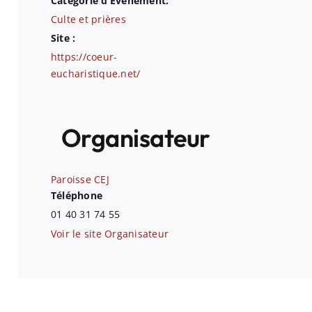
Catégorie d’Évènement:
Culte et prières
Site :
https://coeur-
eucharistique.net/
Organisateur
Paroisse CEJ
Téléphone
01 40 31 74 55
Voir le site Organisateur