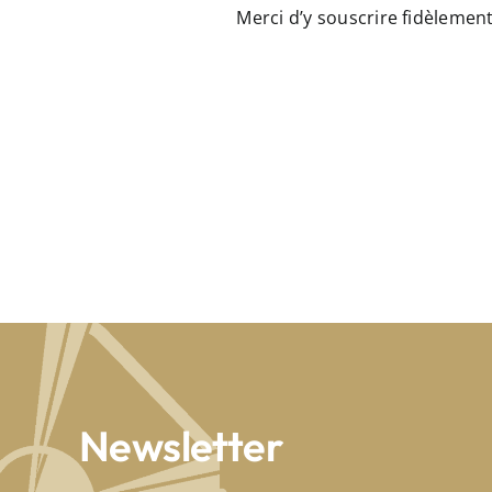
Merci d’y souscrire fidèleme
Newsletter