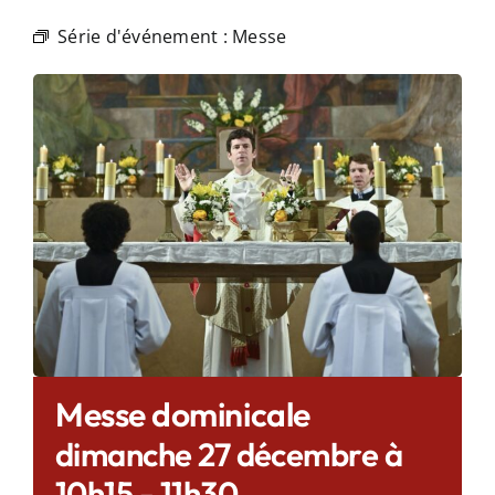
Série d'événement :
Messe
Messe dominicale
dimanche 27 décembre à
10h15
-
11h30