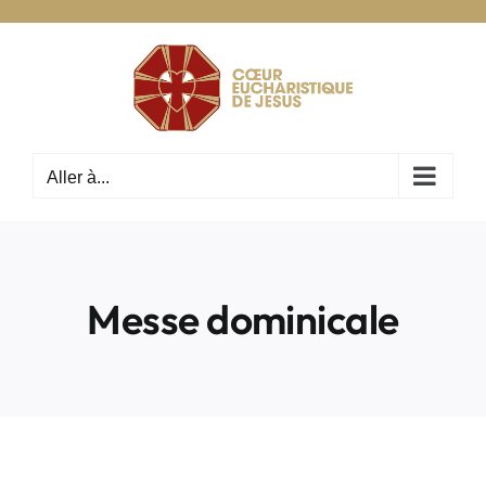
Passer
au
contenu
Aller à...
Messe dominicale