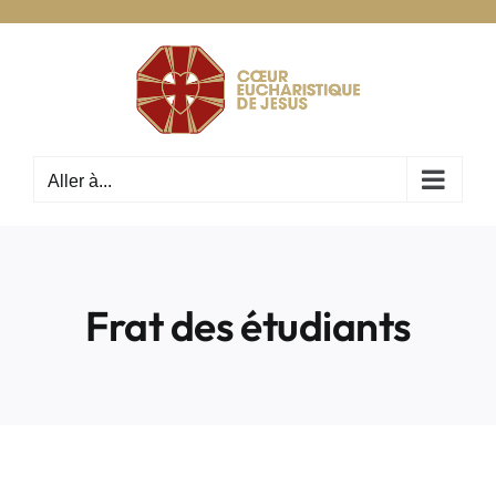
Passer
au
contenu
Aller à...
Frat des étudiants