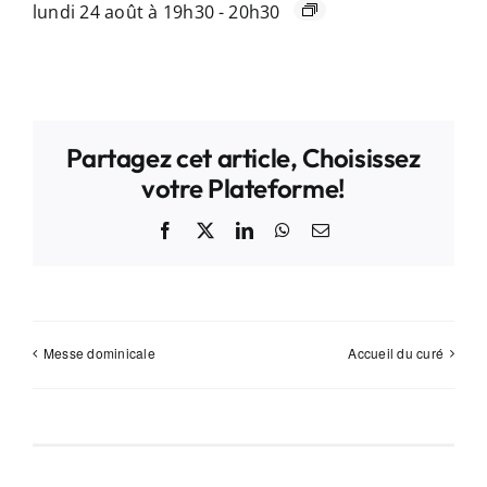
lundi 24 août à 19h30
-
20h30
Partagez cet article, Choisissez
votre Plateforme!
Facebook
X
LinkedIn
WhatsApp
Email
Messe dominicale
Accueil du curé