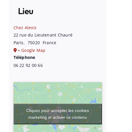
Lieu
Chez Alexis
22 rue du Lieutenant Chauré
Paris
,
75020
France
+ Google Map
Téléphone
06 22 92 00 66
Cliquez pour accepter les cookies
marketing et activer ce contenu