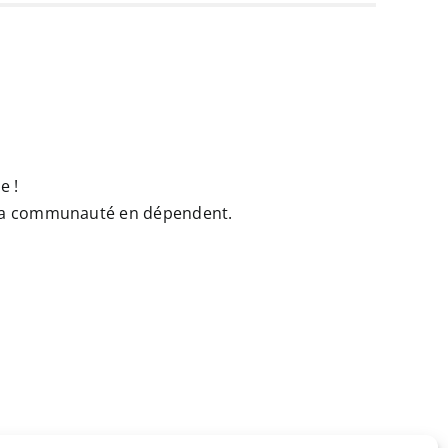
e !
e la communauté en dépendent.