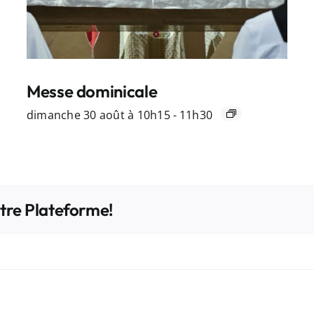
Messe dominicale
dimanche 30 août à 10h15
-
11h30
otre Plateforme!