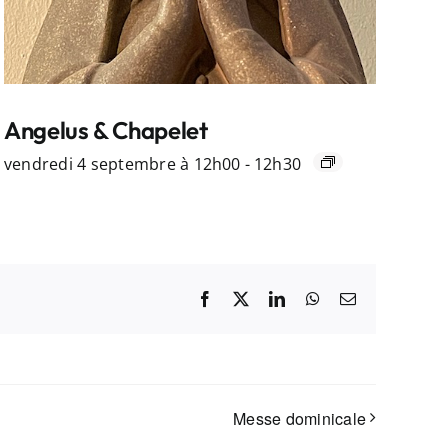
Angelus & Chapelet
vendredi 4 septembre à 12h00
-
12h30
Facebook
X
LinkedIn
WhatsApp
Email
Messe dominicale