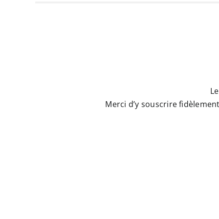
Le
Merci d’y souscrire fidèleme