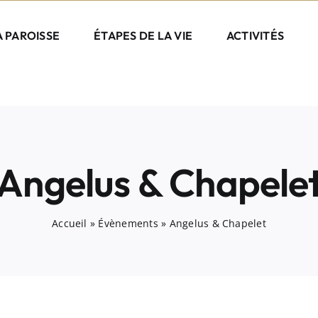
A PAROISSE
ÉTAPES DE LA VIE
ACTIVITÉS
Angelus & Chapele
Accueil
»
Évènements
»
Angelus & Chapelet