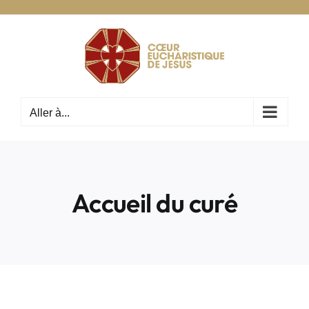
Passer
au
contenu
Aller à...
Accueil du curé