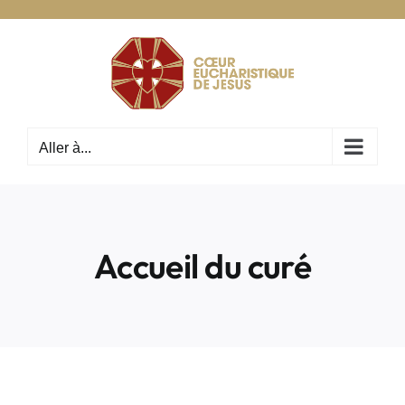
Passer
au
contenu
Aller à...
Accueil du curé