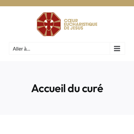
Passer
au
contenu
Aller à...
Accueil du curé