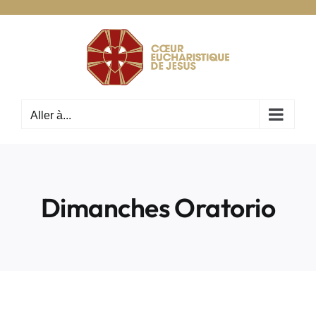
Passer
au
contenu
Aller à...
Dimanches Oratorio