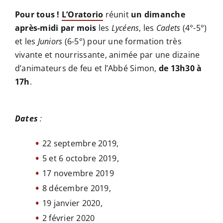
Pour tous !
L’Oratorio
réunit
un dimanche
après-midi par mois
les
Lycéens
, les
Cadets
(4°-5°)
et les
Juniors
(6-5°) pour une formation très
vivante et nourrissante, animée par une dizaine
d’animateurs de feu et l’Abbé Simon,
de 13h30 à
17h
.
Dates
:
22 septembre 2019,
5 et 6 octobre 2019,
17 novembre 2019
8 décembre 2019,
19 janvier 2020,
2 février 2020