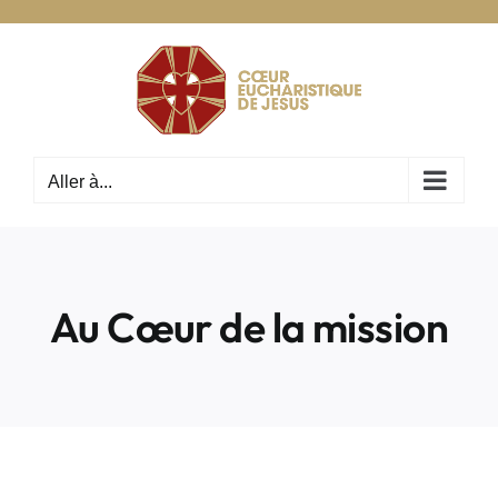
Passer
au
contenu
Aller à...
Au Cœur de la mission